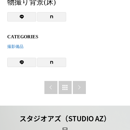
物撮り背景(床)
CATEGORIES
撮影備品



スタジオアズ（STUDIO AZ）