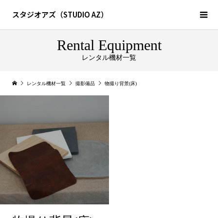
スタジオアズ（STUDIO AZ）
Rental Equipment
レンタル機材一覧
レンタル機材一覧
撮影備品
物撮り背景(床)